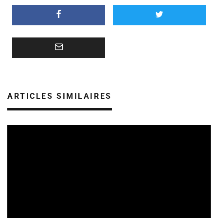
ARTICLES SIMILAIRES
CULTURE & SANTÉ
REVUE DE PRESSE
05/08/2026