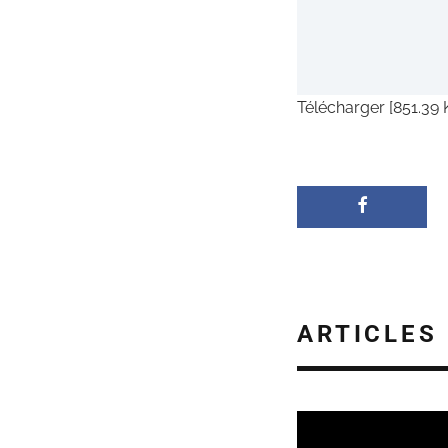
Télécharger [851.39 
ARTICLES