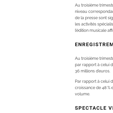
Au troisième trimest
niveau correspondant 
de la presse sont sig
les activités spécia
l’édition musicale af
ENREGISTREM
Au troisième trimest
par rapport à celui 
36 millions d’euros.
Par rapport à celui d
croissance de 48 % e
volume.
SPECTACLE V