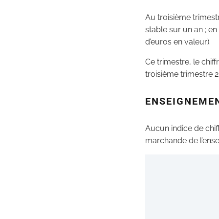
Au troisième trimest
stable sur un an ; e
d’euros en valeur).
Ce trimestre, le chi
troisième trimestre 2
ENSEIGNEMEN
Aucun indice de chiff
marchande de l’ensei