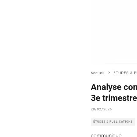
Accueil
ÉTUDES & P
Analyse conj
3e trimestr
20/02/2026
ÉTUDES & PUBLICATIONS
communiqué