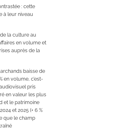
trastée : cette
e à leur niveau
e la culture au
’affaires en volume et
rises auprès de la
 marchands baisse de
 % en volume, c’est-
audiovisuel pris
ré en valeur les plus
d et le patrimoine
2024 et 2025 (+ 6 %
ive que le champ
traîné