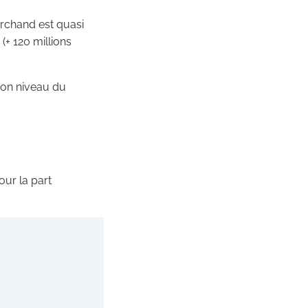
archand est quasi
(+ 120 millions
 son niveau du
our la part