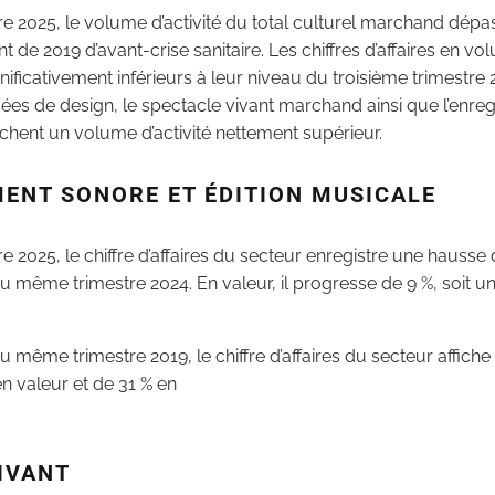
re 2025, le volume d’activité du total culturel marchand dépa
de 2019 d’avant-crise sanitaire. Les chiffres d’affaires en vo
nificativement inférieurs à leur niveau du troisième trimestre 
lisées de design, le spectacle vivant marchand ainsi que l’enre
fichent un volume d’activité nettement supérieur.
ENT SONORE ET ÉDITION MUSICALE
re 2025, le chiffre d’affaires du secteur enregistre une hauss
du même trimestre 2024. En valeur, il progresse de 9 %, soit 
u même trimestre 2019, le chiffre d’affaires du secteur affiche
n valeur et de 31 % en
IVANT