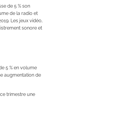
sse de 5 % son
lume de la radio et
2019. Les jeux vidéo,
gistrement sonore et
e de 5 % en volume
une augmentation de
 ce trimestre une