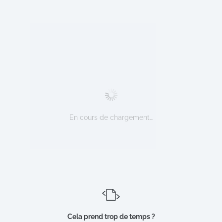
En cours de chargement…
Cela prend trop de temps ?