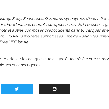
sung, Sony, Sennheiser… Des noms synonymes d’innovation 
dio. Pourtant, une enquête européenne révèle la présence gé
nols et autres composés préoccupants dans 81 casques et 
ic. Plusieurs modèles sont classés « rouge » selon les critèr
ree LIFE for All.
e :
Alerte sur les casques audio : une étude révèle que 81 mo
iques et cancérigènes