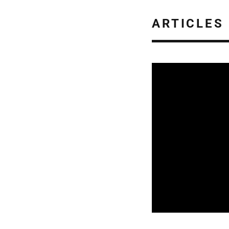
ARTICLES
CULTURE & SANTÉ
05/08/2026