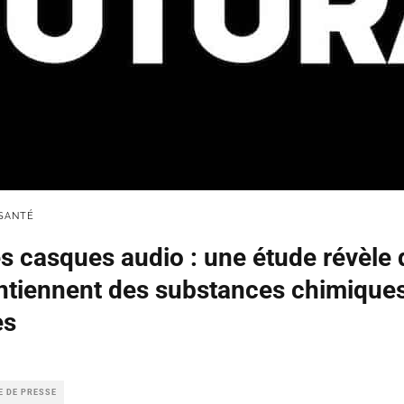
SANTÉ
es casques audio : une étude révèle
tiennent des substances chimiques
es
E DE PRESSE