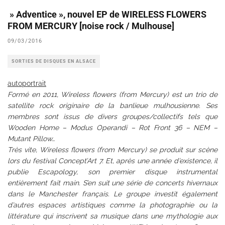
» Adventice », nouvel EP de WIRELESS FLOWERS
FROM MERCURY [noise rock / Mulhouse]
09/03/2016
SORTIES DE DISQUES EN ALSACE
autoportrait
Formé en 2011, Wireless flowers (from Mercury) est un trio de
satellite rock originaire de la banlieue mulhousienne. Ses
membres sont issus de divers groupes/collectifs tels que
Wooden Home – Modus Operandi – Rot Front 36 – NEM –
Mutant Pillow…
Très vite, Wireless flowers (from Mercury) se produit sur scène
lors du festival Concept’Art 7. Et, après une année d’existence, il
publie Escapology, son premier disque instrumental
entièrement fait main. S’en suit une série de concerts hivernaux
dans le Manchester français. Le groupe investit également
d’autres espaces artistiques comme la photographie ou la
littérature qui inscrivent sa musique dans une mythologie aux