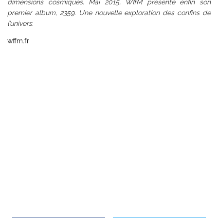
dimensions cosmiques. Mai 2015, WffM présente enfin son
premier album, 2359. Une nouvelle exploration des confins de
l’univers.
wffm.fr