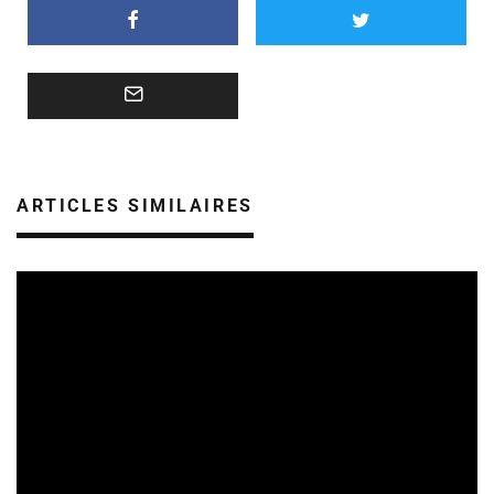
ARTICLES SIMILAIRES
SORTIES DE DISQUES EN ALSACE
08/08/2026