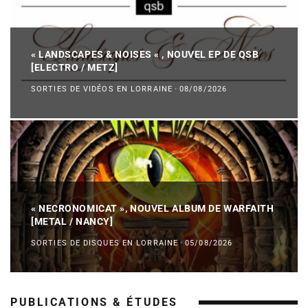
« LANDSCAPES & NOISES « , NOUVEL EP DE QSB
[ELECTRO / METZ]
SORTIES DE VIDÉOS EN LORRAINE
·
08/08/2026
« NECRONOMICAT », NOUVEL ALBUM DE WARFAITH
[METAL / NANCY]
SORTIES DE DISQUES EN LORRAINE
·
05/08/2026
PUBLICATIONS & ÉTUDES