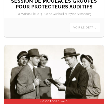
SESSION DE MOULAGES GROUPÉS
POUR PROTECTEURS AUDITIFS
La Maison Bleue, 3 Rue de Guebwiller, 67100 Strasbourg
VOIR LE DÉTAIL
06 OCTOBRE 2026