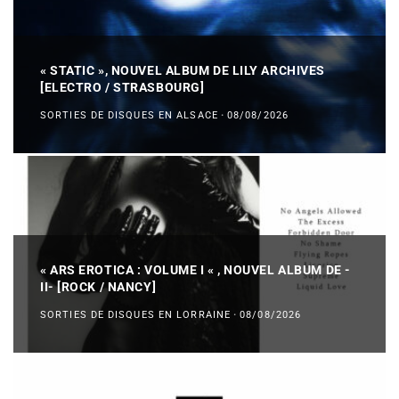
« STATIC », NOUVEL ALBUM DE LILY ARCHIVES
[ELECTRO / STRASBOURG]
SORTIES DE DISQUES EN ALSACE
·
08/08/2026
« ARS EROTICA : VOLUME I « , NOUVEL ALBUM DE -
II- [ROCK / NANCY]
SORTIES DE DISQUES EN LORRAINE
·
08/08/2026