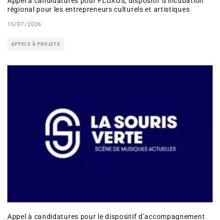
Appel à candidatures pour FLUXUS, dispositif d’incubation
régional pour les entrepreneurs culturels et artistiques
15/07/2026
APPELS À PROJETS
Appel à candidatures pour le dispositif d’accompagnement