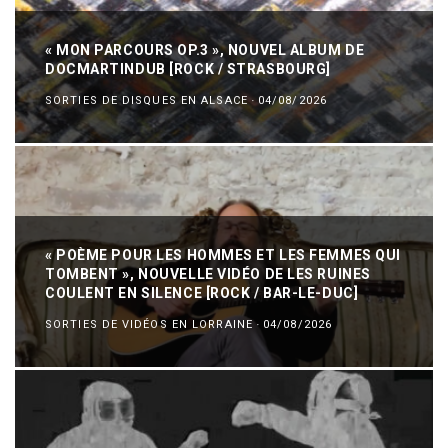
« MON PARCOURS OP.3 », NOUVEL ALBUM DE
DOCMARTINDUB [ROCK / STRASBOURG]
SORTIES DE DISQUES EN ALSACE
·
04/08/2026
« POÈME POUR LES HOMMES ET LES FEMMES QUI
TOMBENT », NOUVELLE VIDÉO DE LES RUINES
COULENT EN SILENCE [ROCK / BAR-LE-DUC]
SORTIES DE VIDÉOS EN LORRAINE
·
04/08/2026