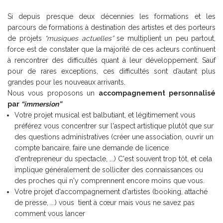
Si depuis presque deux décennies les formations et les
parcours de formations à destination des artistes et des porteurs
de projets
“musiques actuelles”
se multiplient un peu partout,
force est de constater que la majorité de ces acteurs continuent
à rencontrer des difficultés quant à leur développement. Sauf
pour de rares exceptions, ces difficultés sont d’autant plus
grandes pour les nouveaux arrivants.
Nous vous proposons un
accompagnement
personnalisé
par
“immersion”
Votre projet musical est balbutiant, et légitimement vous
préférez vous concentrer sur l'aspect artistique plutôt que sur
des questions administratives (créer une association, ouvrir un
compte bancaire, faire une demande de licence
d'entrepreneur du spectacle, ...) C'est souvent trop tôt, et cela
implique généralement de solliciter des connaissances ou
des proches qui n'y comprennent encore moins que vous.
Votre projet d'accompagnement d'artistes (booking, attaché
de presse, ...) vous
tient à cœur mais vous ne savez pas
comment vous lancer