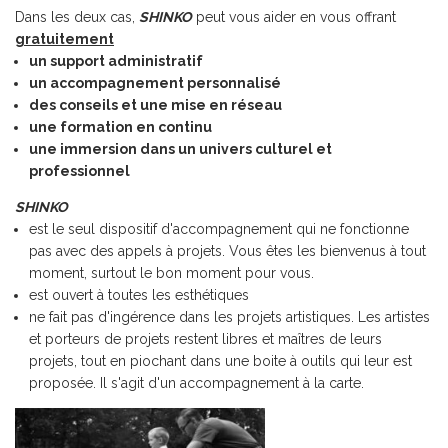
Dans les deux cas,
SHINKO
peut vous aider en vous offrant
gratuitement
un support administratif
un accompagnement personnalisé
des conseils et une mise en réseau
une formation en continu
une immersion dans un univers culturel et
professionnel
SHINKO
est le seul dispositif d'accompagnement qui ne fonctionne
pas avec des appels à projets. Vous êtes les bienvenus à tout
moment, surtout le bon moment pour vous.
est ouvert à toutes les esthétiques
ne fait pas d'ingérence dans les projets artistiques. Les artistes
et porteurs de projets restent libres et maîtres de leurs
projets, tout en piochant dans une boite à outils qui leur est
proposée. Il s'agit d'un accompagnement à la carte.