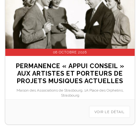
06 OCTOBRE 2026
PERMANENCE « APPUI CONSEIL »
AUX ARTISTES ET PORTEURS DE
PROJETS MUSIQUES ACTUELLES
Maison des Associations de Strasbourg, 1A Place des Orphelins,
Strasbourg
VOIR LE DÉTAIL