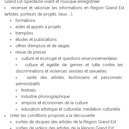
Grand Est (spectacle vivant et musique enregistrée)
recenser et valoriser les informations en Région Grand Est
(artistes, porteurs de projets, lieux, …),
formations
aides et appels à projets
tremplins
études et publications
offres d’emplois et de stages
revue de presse
culture et écologie et questions environnementales
culture et égalité de genres et lutte contre les
discriminations et violences sexistes et sexuelles
santé des artistes, techniciens et personnels
administratifs
festivals
industrie phonographique
emplois et économies de la culture
é
ducation artistique et culturelle, médiation culturelle
créer les conditions propices à la découverte
sorties de disques des artistes de la Région Grand Est
sorties de vidéos des artistes de la Région Grand Est