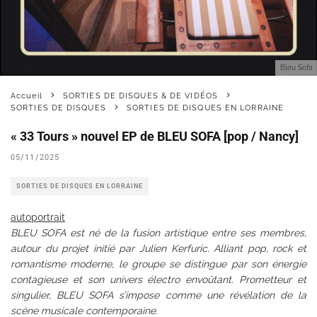
Bleu Sofa
Accueil
SORTIES DE DISQUES & DE VIDÉOS
SORTIES DE DISQUES
SORTIES DE DISQUES EN LORRAINE
« 33 Tours » nouvel EP de BLEU SOFA [pop / Nancy]
05/11/2025
SORTIES DE DISQUES EN LORRAINE
autoportrait
BLEU SOFA est né de la fusion artistique entre ses membres,
autour du projet initié par Julien Kerfuric. Alliant pop, rock et
romantisme moderne, le groupe se distingue par son énergie
contagieuse et son univers électro envoûtant. Prometteur et
singulier, BLEU SOFA s’impose comme une révélation de la
scène musicale contemporaine.